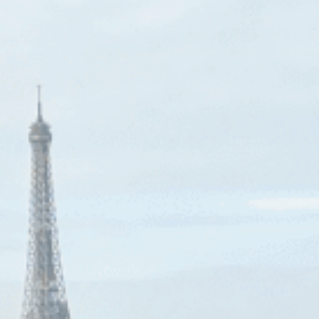
LE GROUPE B SIGNATURE
NOS HOTELS & DESTINATIONS
NOS RESTAURANTS
PARIS
NOS PARTENAIRES