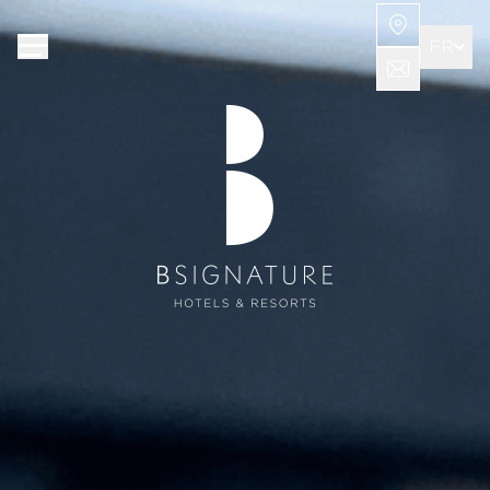
Panneau de gestion des cookies
FR
EN